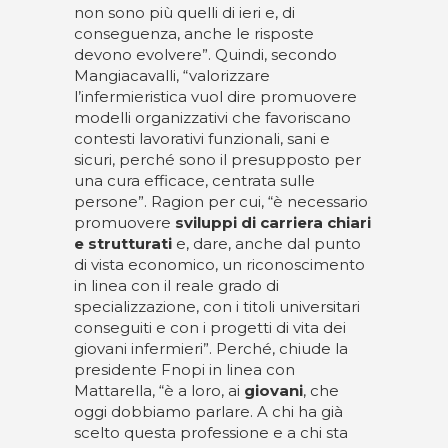
non sono più quelli di ieri e, di
conseguenza, anche le risposte
devono evolvere”. Quindi, secondo
Mangiacavalli, “valorizzare
l’infermieristica vuol dire promuovere
modelli organizzativi che favoriscano
contesti lavorativi funzionali, sani e
sicuri, perché sono il presupposto per
una cura efficace, centrata sulle
persone”. Ragion per cui, “è necessario
promuovere
sviluppi di carriera chiari
e strutturati
e, dare, anche dal punto
di vista economico, un riconoscimento
in linea con il reale grado di
specializzazione, con i titoli universitari
conseguiti e con i progetti di vita dei
giovani infermieri”. Perché, chiude la
presidente Fnopi in linea con
Mattarella, “è a loro, ai
giovani
, che
oggi dobbiamo parlare. A chi ha già
scelto questa professione e a chi sta