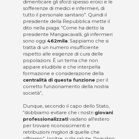
dimenticare gli sforzi spesso eroici e le
sofferenze di medici e infermieri, di
tutto il personale sanitario”. Quindi il
presidente della Repubblica mette il
dito nella piaga: “Come ha detto la
presidente Mangiacavalli, gli infermieri
sono oggi
462mila
. Sappiamo che si
tratta di un numero insufficiente
rispetto alle esigenze di cura delle
popolazioni. È un tema che non
appare eludibile e che interpella
formazione e considerazione della
centralità di questa funzione
per il
corretto funzionamento della nostra
società”,
Dunque, secondo il capo dello Stato,
“dobbiamo evitare che i nostri
giovani
professionalizzati
vadano all'estero
per trovare riconoscimenti e
retribuzioni migliori di quelle che
offriamo”. Inoltre, sulla salute, l’inquilino