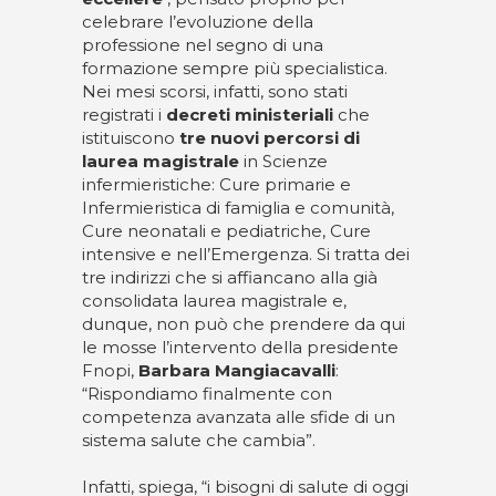
celebrare l’evoluzione della
professione nel segno di una
formazione sempre più specialistica.
Nei mesi scorsi, infatti, sono stati
registrati i
decreti
ministeriali
che
istituiscono
tre nuovi percorsi di
laurea magistrale
in Scienze
infermieristiche: Cure primarie e
Infermieristica di famiglia e comunità,
Cure neonatali e pediatriche, Cure
intensive e nell’Emergenza. Si tratta dei
tre indirizzi che si affiancano alla già
consolidata laurea magistrale e,
dunque, non può che prendere da qui
le mosse l’intervento della presidente
Fnopi,
Barbara
Mangiacavalli
:
“Rispondiamo finalmente con
competenza avanzata alle sfide di un
sistema salute che cambia”.
Infatti, spiega, “i bisogni di salute di oggi