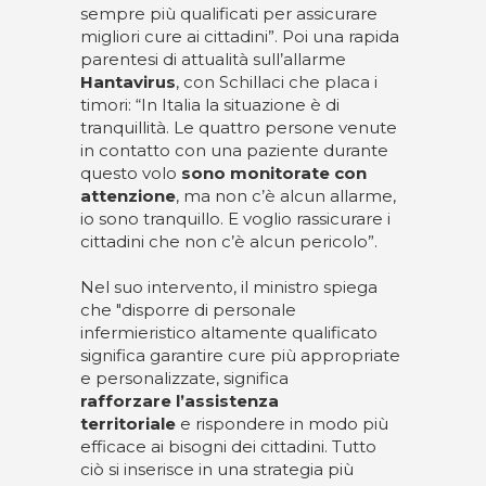
sempre più qualificati per assicurare
migliori cure ai cittadini”. Poi una rapida
parentesi di attualità sull’allarme
Hantavirus
, con Schillaci che placa i
timori: “In Italia la situazione è di
tranquillità. Le quattro persone venute
in contatto con una paziente durante
questo volo
sono monitorate con
attenzione
, ma non c’è alcun allarme,
io sono tranquillo. E voglio rassicurare i
cittadini che non c’è alcun pericolo”.
Nel suo intervento, il ministro spiega
che "disporre di personale
infermieristico altamente qualificato
significa garantire cure più appropriate
e personalizzate, significa
rafforzare
l’assistenza
territoriale
e
rispondere in modo più
efficace ai bisogni dei cittadini.
T
utto
ciò
si inserisce in una
strategia più