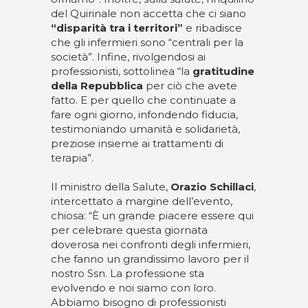
del Quirinale non accetta che ci siano
“disparità tra i territori”
e ribadisce
che gli infermieri sono “centrali per la
società”. Infine, rivolgendosi ai
professionisti, sottolinea “la
gratitudine
della Repubblica
per ciò che avete
fatto. E per quello che continuate a
fare ogni giorno, infondendo fiducia,
testimoniando umanità e solidarietà,
preziose insieme ai trattamenti di
terapia”.
Il ministro della Salute,
Orazio Schillaci
,
intercettato a margine dell’evento,
chiosa: “È un grande piacere essere qui
per celebrare questa giornata
doverosa nei confronti degli infermieri,
che fanno un grandissimo lavoro per il
nostro Ssn. La professione sta
evolvendo e noi siamo con loro.
Abbiamo bisogno di professionisti