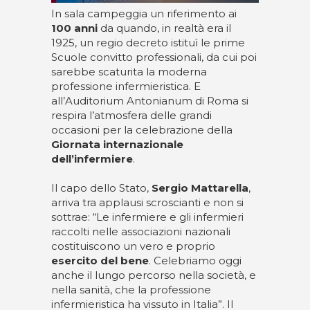
In sala campeggia un riferimento ai
100 anni
da quando, in realtà era il
1925, un regio decreto istituì le prime
Scuole convitto professionali, da cui poi
sarebbe scaturita la moderna
professione infermieristica. E
all’Auditorium Antonianum di Roma si
respira l’atmosfera delle grandi
occasioni per la celebrazione della
Giornata internazionale
dell’infermiere
.
Il capo dello Stato,
Sergio Mattarella
,
arriva tra applausi scroscianti e non si
sottrae: “Le infermiere e gli infermieri
raccolti nelle associazioni nazionali
costituiscono un vero e proprio
esercito del bene
. Celebriamo oggi
anche il lungo percorso nella società, e
nella sanità, che la professione
infermieristica ha vissuto in Italia”. Il