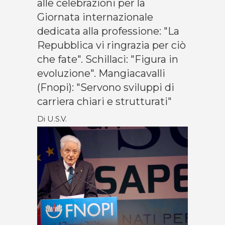
alle celebrazioni per la
Giornata internazionale
dedicata alla professione: "La
Repubblica vi ringrazia per ciò
che fate". Schillaci: "Figura in
evoluzione". Mangiacavalli
(Fnopi): "Servono sviluppi di
carriera chiari e strutturati"
Di U.S.V.