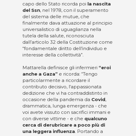
capo dello Stato ricorda poi
la nascita
del Ssn
, nel 1978, con il superamento
del sistema delle mutue, che
finalmente dava attuazione al principio
universalistico di uguaglianza nella
tutela della salute, riconosciuta
dall’articolo 32 della Costituzione come
“fondamentale diritto dell’individuo e
interesse della collettività”.
Mattarella definisce gli infermieri
“eroi
anche a Gaza”
e ricorda: “Tengo
particolarmente a ricordare il
contributo decisivo, l'appassionata
dedizione che vi ha contraddistinto in
occasione della pandemia da
Covid
,
drammatica, lunga emergenza - che
voi avete vissuto con sacrifici immani e
con diverse vittime - e che
qualcuno
cerca di derubricare a poco più di
una leggera influenza
. Portando a