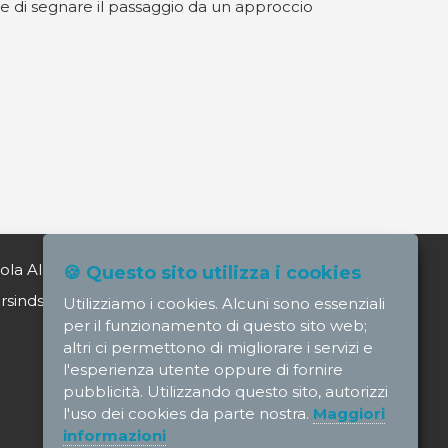
ne di segnare il passaggio da un approccio
ola Alagia direttore@nursindsanita.it
🍪 Questo sito utilizza i cookies
indsanita.it
Utilizziamo i cookies. Alcuni sono essenziali
per il funzionamento di questo sito web;
altri ci permettono di migliorare i servizi e
l'esperienza utente oppure di fornire
pubblicità. Utilizzando questo sito, autorizzi
l'uso dei cookies da parte nostra.
Maggiori
informazioni