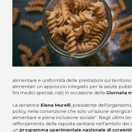
alimentare e uniformità delle prestazioni sul territorio
alimentari: un approccio integrato per la salute pubb
fini medici speciali, ndr) in occasione della
Giornata m
La senatrice
Elena Murelli
, presidente dell’organismo, 
policy, nella convinzione che solo un’azione sinergica tr
alimentare e piena inclusione sociale”. Negli ultimi te
rafforzamento della risposta sanitaria nell’ambito dei d
un
programma sperimentale nazionale di screening p