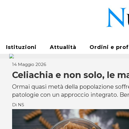
Istituzioni
Attualità
Ordini e pro
14 Maggio 2026
Celiachia e non solo, le m
Ormai quasi metà della popolazione soffre d
patologie con un approccio integrato. Ben
Di NS