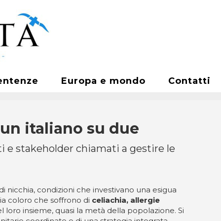
entenze
Europa e mondo
Contatti
 un italiano su due
ti e stakeholder chiamati a gestire le
 nicchia, condizioni che investivano una esigua
ia coloro che soffrono di
celiachia, allergie
 loro insieme, quasi la metà della popolazione. Si
itarie coordinate e di una strategia integrata.