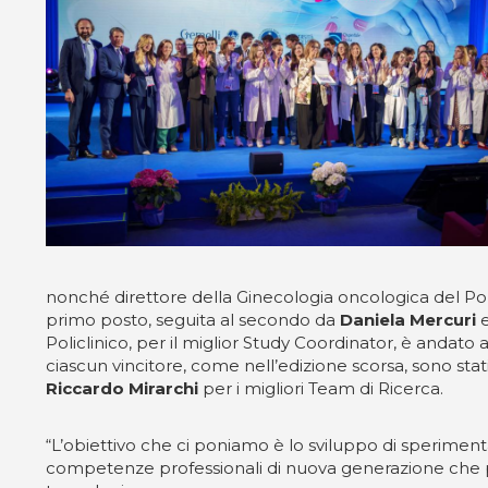
nonché direttore della Ginecologia oncologica del Pol
primo posto, seguita al secondo da
Daniela Mercuri
e
Policlinico, per il miglior Study Coordinator, è andato 
ciascun vincitore, come nell’edizione scorsa, sono stati
Riccardo Mirarchi
per i migliori Team di Ricerca.
“L’obiettivo che ci poniamo è lo sviluppo di sperimentazi
competenze professionali di nuova generazione che po