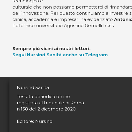
tecnologica e
culturale che non possiamo permetterci di rimandare: s
dell’innovazione. Per questo continuiamo a investire s
clinica, accademia e impresa”, ha evidenziato
Antonio
Policlinico universitario Agostino Gemelli Irccs.
Sempre più vicini ai nostri lettori.
Segui Nursind Sanità anche su Telegram
Nursind Sanità
Testata periodica online
registrata al tribunale di Roma
n.138 del 2 dicembre 2020
Editore: Nursind