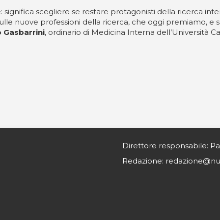
ignifica scegliere se restare protagonisti della ricerca inte
ulle nuove professioni della ricerca, che oggi premiamo, e su
 Gasbarrini
, ordinario di Medicina Interna dell’Università C
Direttore responsabile: Pa
Redazione: redazione@nurs