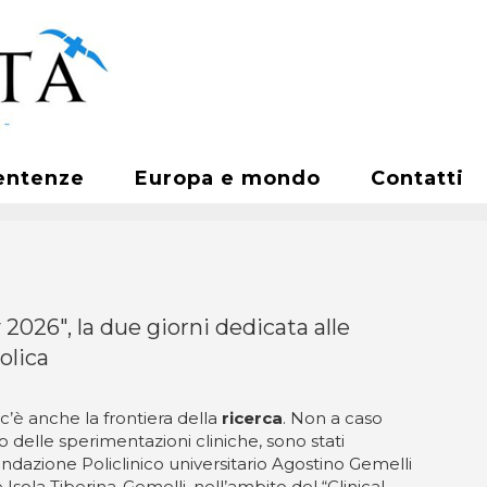
entenze
Europa e mondo
Contatti
2026", la due giorni dedicata alle
olica
c’è anche la frontiera della
ricerca
. Non a caso
 delle sperimentazioni cliniche, sono stati
ndazione Policlinico universitario Agostino Gemelli
Isola Tiberina-Gemelli, nell’ambito del “Clinical