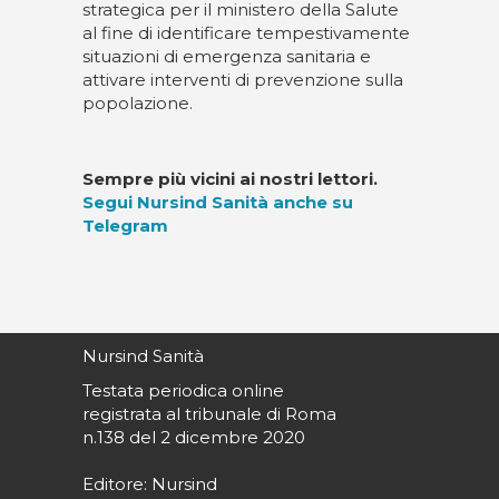
strategica per il ministero della Salute
al fine di identificare tempestivamente
situazioni di emergenza sanitaria e
attivare interventi di prevenzione sulla
popolazione.
Sempre più vicini ai nostri lettori.
Segui Nursind Sanità anche su
Telegram
Nursind Sanità
Testata periodica online
registrata al tribunale di Roma
n.138 del 2 dicembre 2020
Editore: Nursind