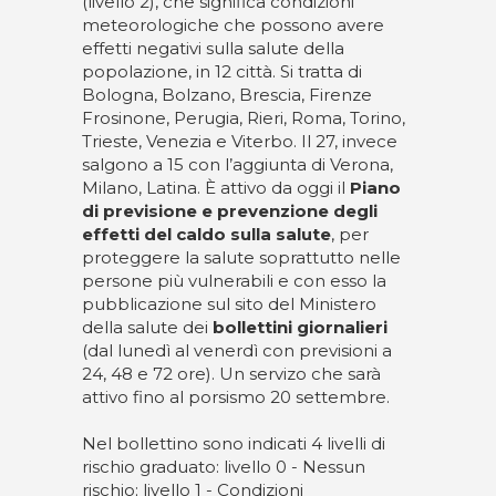
(livello 2), che significa condizioni
meteorologiche che possono avere
effetti negativi sulla salute della
popolazione, in 12 città. Si tratta di
Bologna, Bolzano, Brescia, Firenze
Frosinone, Perugia, Rieri, Roma, Torino,
Trieste, Venezia e Viterbo. Il 27, invece
salgono a 15 con l’aggiunta di Verona,
Milano, Latina. È attivo da oggi il
Piano
di previsione e prevenzione degli
effetti del caldo sulla salute
, per
proteggere la salute soprattutto nelle
persone più vulnerabili e con esso la
pubblicazione sul sito del Ministero
della salute dei
bollettini giornalieri
(dal lunedì al venerdì con previsioni a
24, 48 e 72 ore). Un servizo che sarà
attivo fino al porsismo 20 settembre.
Nel bollettino sono indicati 4 livelli di
rischio graduato: livello 0 - Nessun
rischio; livello 1 - Condizioni