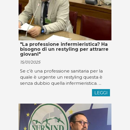
"La professione infermieristica? Ha
bisogno di un restyling per attrarre
giovani"
15/01/2025
Se c’è una professione sanitaria per la
quale è urgente un restyling questa è
senza dubbio quella infermieristica. ...
LEGGI