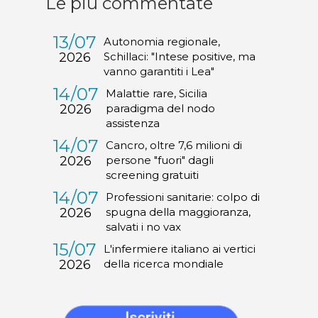
Le più commentate
13/07
Autonomia regionale,
2026
Schillaci: "Intese positive, ma
vanno garantiti i Lea"
14/07
Malattie rare, Sicilia
2026
paradigma del nodo
assistenza
14/07
Cancro, oltre 7,6 milioni di
2026
persone "fuori" dagli
screening gratuiti
14/07
Professioni sanitarie: colpo di
2026
spugna della maggioranza,
salvati i no vax
15/07
L'infermiere italiano ai vertici
2026
della ricerca mondiale