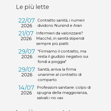
Le più lette
22/07
Contratto sanità, i numeri
2026
dividono Nursind e Aran
21/07
Infermieri da valorizzare?
2026
Macché, in sanità stipendi
sempre più piatti
29/07
"Firmiamo il contratto, ma
2026
resta il giudizio negativo sui
fondi a pioggia"
29/07
Sanità, arriva la firma
2026
unanime al contratto di
comparto
14/07
Professioni sanitarie: colpo di
2026
spugna della maggioranza,
salvati i no vax