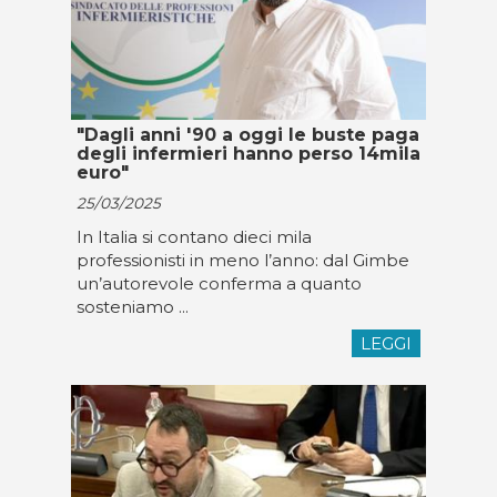
"Dagli anni '90 a oggi le buste paga
degli infermieri hanno perso 14mila
euro"
25/03/2025
In Italia si contano dieci mila
professionisti in meno l’anno: dal Gimbe
un’autorevole conferma a quanto
sosteniamo ...
LEGGI