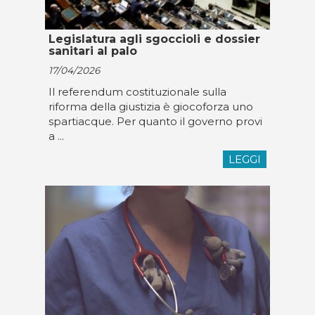
Legislatura agli sgoccioli e dossier
sanitari al palo
17/04/2026
Il referendum costituzionale sulla
riforma della giustizia è giocoforza uno
spartiacque. Per quanto il governo provi
a ...
LEGGI