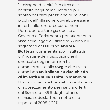
"Il bisogno di sanità è in cima alle
richieste degli italiani. Persino più
sentito del caro prezzi che pure, con i
picchi dell’inflazione, dovrebbe essere
in testa alle loro preoccupazioni.
Potrebbe bastare già questo a
Governo e Parlamento per orientarsi in
vista della legge di Bilancio”. A dirlo è il
segretario del Nursind
Andrea
Bottega
, commentando i risultati di
un’indagine demoscopica che il
sindacato degli infermieri ha
commissionato alla
Swg
e che rivela
come ben
un italiano su due chieda
di investire sulla sanità in manovra
.
Un dato che va a braccetto con il grado
di apprezzamento per i servizi offerti
dal Ssn (solo il 39% degli italiani si
dichiara soddisfatto), in netto calo
rispetto al 2008 (-25%).