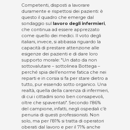
Competenti, disposti a lavorare
duramente e rispettosi dei pazienti: è
questo il quadro che emerge dal
sondaggio sul
lavoro degli infermieri
,
che continua ad essere apprezzato
come quello dei medici. Il voto degli
italiani, invece, si abbassa riguardo la
capacità di prestare attenzione alle
esigenze dei pazienti e di dare loro
supporto morale: "Un dato da non
sottovalutare – sottolinea Bottega –
perché spia dell’enorme fatica che nei
reparti e in corsia si fa per stare dietro a
tutto, pur essendo sotto organico. Una
realtà, quella della carenza di infermieri,
di cui i cittadini sono ben consapevoli,
oltre che spaventati". Secondo l’86%
del campione, infatti, negli ospedali c’è
penuria di questi professionisti. Non
solo, ma per l’81% si tratta di operatori
oberati dal lavoro e per il 71% anche