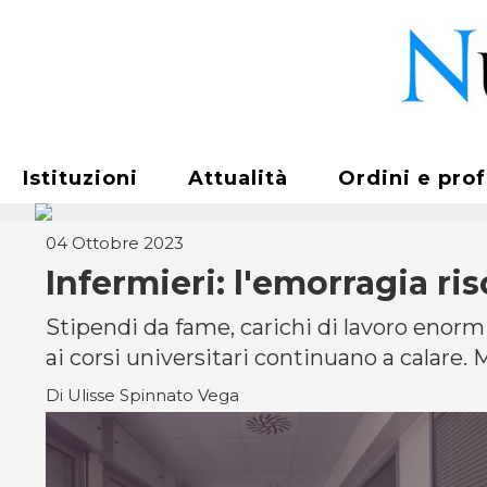
Istituzioni
Attualità
Ordini e pro
04 Ottobre 2023
Infermieri: l'emorragia ris
Stipendi da fame, carichi di lavoro enormi: 
ai corsi universitari continuano a calare.
Di Ulisse Spinnato Vega