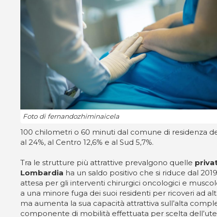
Foto di fernandozhiminaicela
100 chilometri o 60 minuti dal comune di residenza del
al 24%, al Centro 12,6% e al Sud 5,7%.
Tra le strutture più attrattive prevalgono quelle
priva
Lombardia
ha un saldo positivo che si riduce dal 2019 
attesa per gli interventi chirurgici oncologici e muscol
a una minore fuga dei suoi residenti per ricoveri ad a
ma aumenta la sua capacità attrattiva sull’alta comples
componente di mobilità effettuata per scelta dell’uten