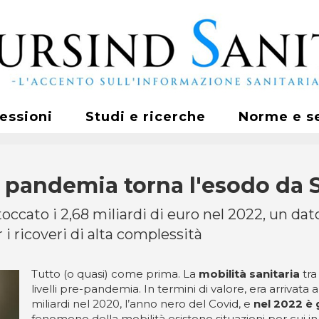
fessioni
Studi e ricerche
Norme e s
la pandemia torna l'esodo da 
toccato i 2,68 miliardi di euro nel 2022, un dat
i ricoveri di alta complessità
Tutto (o quasi) come prima. La
mobilità sanitaria
tra
livelli pre-pandemia. In termini di valore, era arrivata a
miliardi nel 2020, l’anno nero del Covid, e
nel 2022 è g
fenomeno della mobilità esistono situazioni per cui in r