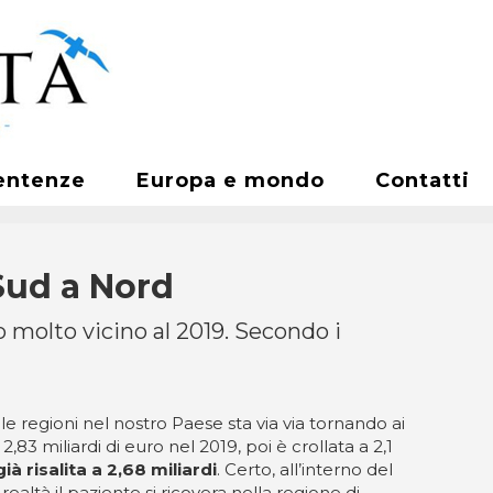
entenze
Europa e mondo
Contatti
Sud a Nord
o molto vicino al 2019. Secondo i
 le regioni nel nostro Paese sta via via tornando ai
 2,83 miliardi di euro nel 2019, poi è crollata a 2,1
ià risalita a 2,68 miliardi
. Certo, all’interno del
ealtà il paziente si ricovera nella regione di