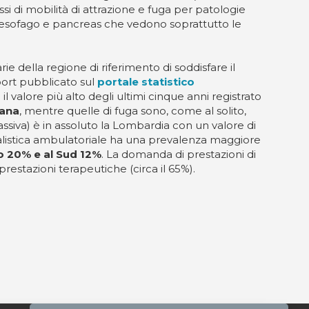
ssi di mobilità di attrazione e fuga per patologie
 di esofago e pancreas che vedono soprattutto le
ie della regione di riferimento di soddisfare il
port pubblicato sul
portale statistico
il valore più alto degli ultimi cinque anni registrato
cana
, mentre quelle di fuga sono, come al solito,
assiva) è in assoluto la Lombardia con un valore di
cialistica ambulatoriale ha una prevalenza maggiore
ro 20% e al Sud 12%
. La domanda di prestazioni di
restazioni terapeutiche (circa il 65%).