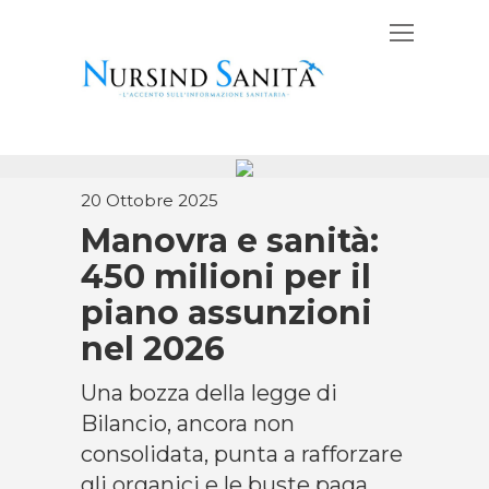
20 Ottobre 2025
Manovra e sanità:
450 milioni per il
piano assunzioni
nel 2026
Una bozza della legge di
Bilancio, ancora non
consolidata, punta a rafforzare
gli organici e le buste paga