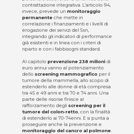
contrattazione integrativa. L’articolo 94,
invece, prevede un
monitoraggio
permanente
che mette in
correlazione i finanziamenti e i livelli di
erogazione dei servizi del Ssn,
integrando gli indicatori di performance
già esistenti e in linea con i criteri di
riparto e con i fabbisogni standard.
Al capitolo
prevenzione 238 milioni
di
euro annui vanno al potenziamento
dello
screening mammografico
per il
tumore della mammella, allo scopo di
estenderlo alle donne di età compresa
tra 45 e 49 anni e tra 70 e 74 anni. Una
parte delle risorse finisce al
rafforzamento degli
screening per il
tumore del colon-retto
, con la finalità
di estenderlo ai 70-74enni. E si punta a
proseguire anche la prevenzione e
monitoraggio del cancro al polmone
.