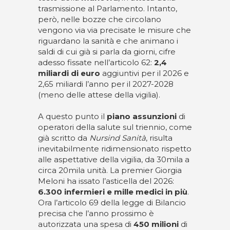
trasmissione al Parlamento. Intanto,
però, nelle bozze che circolano
vengono via via precisate le misure che
riguardano la sanità e che animano i
saldi di cui già si parla da giorni, cifre
adesso fissate nell’articolo 62:
2,4
miliardi di euro
aggiuntivi per il 2026 e
2,65 miliardi l’anno per il 2027-2028
(meno delle attese della vigilia).
A questo punto il
piano assunzioni
di
operatori della salute sul triennio, come
già scritto da
Nursind Sanità
, risulta
inevitabilmente ridimensionato rispetto
alle aspettative della vigilia, da 30mila a
circa 20mila unità. La premier Giorgia
Meloni ha issato l’asticella del 2026:
6.300 infermieri e mille medici in più
.
Ora l’articolo 69 della legge di Bilancio
precisa che l’anno prossimo è
autorizzata una spesa di
450 milioni
di