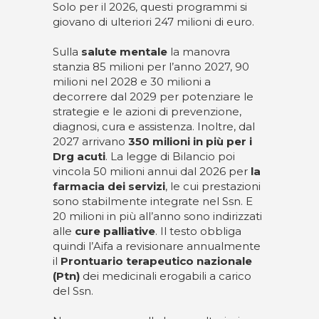
Solo per il 2026, questi programmi si
giovano di ulteriori 247 milioni di euro.
Sulla
salute mentale
la manovra
stanzia 85 milioni per l’anno 2027, 90
milioni nel 2028 e 30 milioni a
decorrere dal 2029 per potenziare le
strategie e le azioni di prevenzione,
diagnosi, cura e assistenza. Inoltre, dal
2027 arrivano
350 milioni in più per i
Drg acuti
. La legge di Bilancio poi
vincola 50 milioni annui dal 2026 per
la
farmacia dei servizi
, le cui prestazioni
sono stabilmente integrate nel Ssn. E
20 milioni in più all’anno sono indirizzati
alle
cure palliative
. Il testo obbliga
quindi l’Aifa a revisionare annualmente
il
Prontuario terapeutico nazionale
(Ptn)
dei medicinali erogabili a carico
del Ssn.