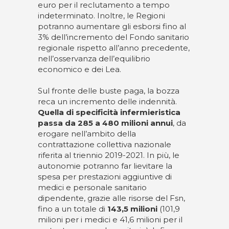
euro per il reclutamento a tempo
indeterminato. Inoltre, le Regioni
potranno aumentare gli esborsi fino al
3% dell’incremento del Fondo sanitario
regionale rispetto all’anno precedente,
nell’osservanza dell’equilibrio
economico e dei Lea.
Sul fronte delle buste paga, la bozza
reca un incremento delle indennità.
Quella di specificità infermieristica
passa da 285 a 480 milioni annui
, da
erogare nell’ambito della
contrattazione collettiva nazionale
riferita al triennio 2019-2021. In più, le
autonomie potranno far lievitare la
spesa per prestazioni aggiuntive di
medici e personale sanitario
dipendente, grazie alle risorse del Fsn,
fino a un totale di
143,5 milioni
(101,9
milioni per i medici e 41,6 milioni per il