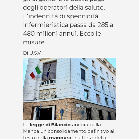
degli operatori della salute.
L'indennità di specificità
infermieristica passa da 285 a
480 milioni annui. Ecco le
misure
Di U.S.V.
La
legge di Bilancio
ancora balla.
Manca un consolidamento definitivo al
testo della
manovra
, in attesa della