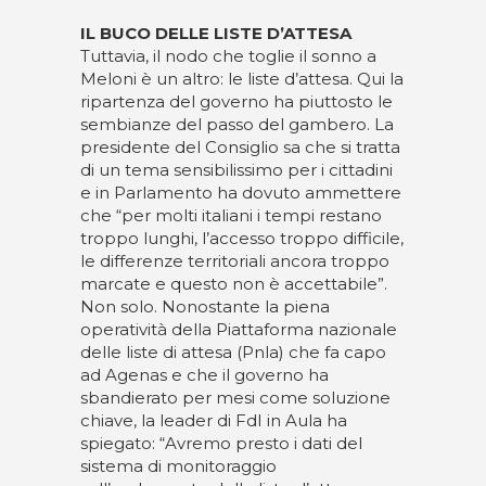
IL BUCO DELLE LISTE D’ATTESA
Tuttavia, il nodo che toglie il sonno a
Meloni è un altro: le liste d’attesa. Qui la
ripartenza del governo ha piuttosto le
sembianze del passo del gambero. La
presidente del Consiglio sa che si tratta
di un tema sensibilissimo per i cittadini
e in Parlamento ha dovuto ammettere
che “per molti italiani i tempi restano
troppo lunghi, l’accesso troppo difficile,
le differenze territoriali ancora troppo
marcate e questo non è accettabile”.
Non solo. Nonostante la piena
operatività della Piattaforma nazionale
delle liste di attesa (Pnla) che fa capo
ad Agenas e che il governo ha
sbandierato per mesi come soluzione
chiave, la leader di FdI in Aula ha
spiegato: “Avremo presto i dati del
sistema di monitoraggio