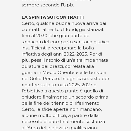
sempre secondo l’Upb.
LA SPINTA SUI CONTRATTI
Certo, qualche buona nuova arriva dai
contratti, al netto di fondi, già stanziati
fino al 2030, che gran parte dei
sindacati del comparto sanitario giudica
insufficienti a recuperare la bolla
inflattiva degli anni 2022-2023. Per di
più, pesa il rischio di un’altra impennata
duratura dei prezzi, correlata alla
guerra in Medio Oriente e alle tensioni
nel Golfo Persico. In ogni caso, si sta per
ripartire sulla tornata 2025-2027 e
l’obiettivo a questo punto è quello di
chiudere finalmente un accordo prima
della fine del triennio di riferimento.
Certo, le sfide aperte non mancano,
alcune molto difficili, a partire dalla
necessità di dare finalmente sostanza
all’Area delle elevate qualificazioni.