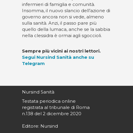
infermieri di famiglia e comunità.
Insomma, il nuovo slancio dell’azione di
governo ancora non si vede, almeno
sulla sanità. Anzi, il passo pare più
quello della lumaca, anche se la sabbia
nella clessidra è ormai agli sgoccioli.
Sempre più vicini ai nostri lettori.
Segui Nursind Sanità anche su
Telegram
Nursind Sanità
Testata periodica online
registrata al tribunale di Roma
n.138 del 2 dicembre 2020
Editore: Nursind