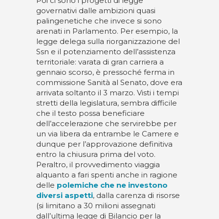
Poi ci sono i progetti di legge
governativi dalle ambizioni quasi
palingenetiche che invece si sono
arenati in Parlamento. Per esempio, la
legge delega sulla riorganizzazione del
Ssn e il potenziamento dell’assistenza
territoriale: varata di gran carriera a
gennaio scorso, è pressoché ferma in
commissione Sanità al Senato, dove era
arrivata soltanto il 3 marzo. Visti i tempi
stretti della legislatura, sembra difficile
che il testo possa beneficiare
dell’accelerazione che servirebbe per
un via libera da entrambe le Camere e
dunque per l’approvazione definitiva
entro la chiusura prima del voto.
Peraltro, il provvedimento viaggia
alquanto a fari spenti anche in ragione
delle
polemiche che ne investono
diversi aspetti
, dalla carenza di risorse
(si limitano a 30 milioni assegnati
dall’ultima legge di Bilancio per la