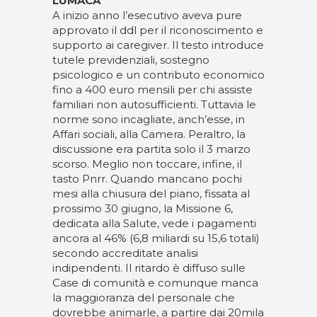
LUMACA
A inizio anno l’esecutivo aveva pure
approvato il ddl per il riconoscimento e
supporto ai caregiver. Il testo introduce
tutele previdenziali, sostegno
psicologico e un contributo economico
fino a 400 euro mensili per chi assiste
familiari non autosufficienti. Tuttavia le
norme sono incagliate, anch’esse, in
Affari sociali, alla Camera. Peraltro, la
discussione era partita solo il 3 marzo
scorso. Meglio non toccare, infine, il
tasto Pnrr. Quando mancano pochi
mesi alla chiusura del piano, fissata al
prossimo 30 giugno, la Missione 6,
dedicata alla Salute, vede i pagamenti
ancora al 46% (6,8 miliardi su 15,6 totali)
secondo accreditate analisi
indipendenti. Il ritardo è diffuso sulle
Case di comunità e comunque manca
la maggioranza del personale che
dovrebbe animarle, a partire dai 20mila