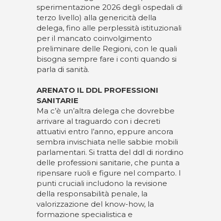
sperimentazione 2026 degli ospedali di
terzo livello) alla genericità della
delega, fino alle perplessità istituzionali
per il mancato coinvolgimento
preliminare delle Regioni, con le quali
bisogna sempre fare i conti quando si
parla di sanità.
ARENATO IL DDL PROFESSIONI
SANITARIE
Ma c’è un’altra delega che dovrebbe
arrivare al traguardo con i decreti
attuativi entro l’anno, eppure ancora
sembra invischiata nelle sabbie mobili
parlamentari. Si tratta del ddl di riordino
delle professioni sanitarie, che punta a
ripensare ruoli e figure nel comparto. I
punti cruciali includono la revisione
della responsabilità penale, la
valorizzazione del know-how, la
formazione specialistica e