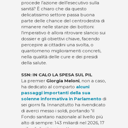
procede l’azione dell’esecutivo sulla
sanità? È chiaro che da questo
delicatissimo settore passa buona
parte delle chance del centrodestra di
rimanere nelle stanze dei bottoni:
l’imperativo è allora ritrovare slancio sui
dossier e gli obiettivi chiave, facendo
percepire ai cittadini una svolta, o
quantomeno miglioramenti concreti,
nella qualità delle cure e dei presidi
della salute.
SSN: IN CALO LA SPESA SUL PIL
La premier
Giorgia Meloni
, non a caso,
ha dedicato al comparto
alcuni
passaggi importanti della sua
solenne informativa in Parlamento
di
sei giorni fa. Innanzitutto ha rivendicato
di averci messo i soldi, portando “il
Fondo sanitario nazionale al livello più
alto di sempre: 143 miliardi nel 2026, 17