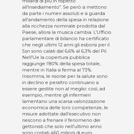
miliardi di più in rispetto
all’insediamento”. Se però si mettono
da parte i numeri assoluti e si guarda
all’andamento della spesa in relazione
alla ricchezza nominale prodotta dal
Paese, allora la musica cambia. L’Ufficio
parlamentare di bilancio ha certificato
che negli ultimi 12 anni gli esborsi per il
Ssn sono calati dal 6,6% al 6,3% del Pil.
Nell’Ue la copertura pubblica
raggiunge l’80% della spesa totale,
mentre in Italia si ferma al 73%.
Insomma, le risorse per la salute sono
in declino e peraltro continuano a
essere gestite non al meglio: così, ad
esempio, mentre gli infermieri
lamentano una scarsa valorizzazione
economica delle loro competenze, le
misure adottate dall’esecutivo non
riescono a frenare il fenomeno dei
gettonisti che solo nell’ultimo anno
sono costati 460 milioni di euro,