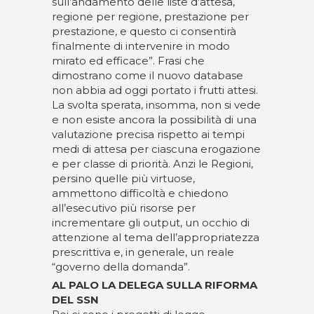
sull’andamento delle liste d’attesa,
regione per regione, prestazione per
prestazione, e questo ci consentirà
finalmente di intervenire in modo
mirato ed efficace”. Frasi che
dimostrano come il nuovo database
non abbia ad oggi portato i frutti attesi.
La svolta sperata, insomma, non si vede
e non esiste ancora la possibilità di una
valutazione precisa rispetto ai tempi
medi di attesa per ciascuna erogazione
e per classe di priorità. Anzi le Regioni,
persino quelle più virtuose,
ammettono difficoltà e chiedono
all’esecutivo più risorse per
incrementare gli output, un occhio di
attenzione al tema dell’appropriatezza
prescrittiva e, in generale, un reale
“governo della domanda”.
AL PALO LA DELEGA SULLA RIFORMA
DEL SSN