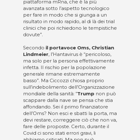
piattaforma mRna, che è la più
avanzata sotto l’aspetto tecnologico
per fare in modo che si giunga a un
risultato in modo rapido, al di là dei trial
clinici che poi richiedono le tempistiche
dovute”.
Secondo
il portavoce Oms, Christian
Lindmeier
, l’Hantavirus è “pericoloso,
ma solo per la persona effettivamente
infetta. Il rischio per la popolazione
generale rimane estremamente
basso”. Ma Ciccozzi chiosa proprio
sull’indebolimento dell’Organizzazione
mondiale della sanità: “
Trump
non può
scappare dalla nave se pensa che stia
affondando. Sei il primo finanziatore
dell’Oms? Non esci e sbatti la porta, ma
devi restare, correggere ciò che non va,
fare delle proposte. Certo, durante il
Covid ci sono stati errori gravi, li
abbiamo criticati. Ma non può