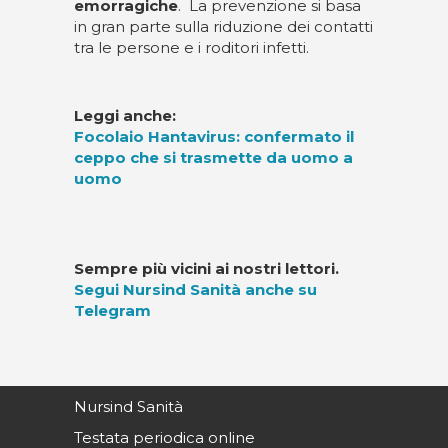
emorragiche
. La prevenzione si basa
in gran parte sulla riduzione dei contatti
tra le persone e i roditori infetti.
Leggi anche:
Focolaio Hantavirus: confermato il
ceppo che si trasmette da uomo a
uomo
Sempre più vicini ai nostri lettori.
Segui Nursind Sanità anche su
Telegram
Nursind Sanità
Testata periodica online