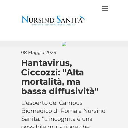
08 Maggio 2026
Hantavirus,
Ciccozzi: "Alta
mortalità, ma
bassa diffusività"
L'esperto del Campus
Biomedico di Roma a Nursind
Sanità: "L'incognita è una
possibile mutazione che