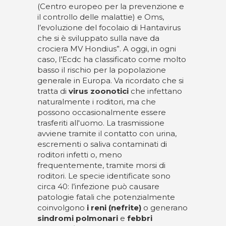
(Centro europeo per la prevenzione e
il controllo delle malattie) e Oms,
l’evoluzione del focolaio di Hantavirus
che si è sviluppato sulla nave da
crociera MV Hondius”. A oggi, in ogni
caso, l’Ecdc ha classificato come molto
basso il rischio per la popolazione
generale in Europa. Va ricordato che si
tratta di
virus zoonotici
che infettano
naturalmente i roditori, ma che
possono occasionalmente essere
trasferiti all'uomo. La trasmissione
avviene tramite il contatto con urina,
escrementi o saliva contaminati di
roditori infetti o, meno
frequentemente, tramite morsi di
roditori. Le specie identificate sono
circa 40: l’infezione può causare
patologie fatali che potenzialmente
coinvolgono
i reni (nefrite)
o generano
sindromi
polmonari
e
febbri