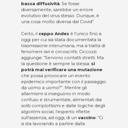
bassa diffusività
. Se fosse
diversamente, sarebbe un errore
evolutivo del virus stesso. Dunque, è
una cosa molto diversa dal Covid”.
Certo, il
ceppo
Andes
è l’unico fino a
oggi per cui sia stata documentata la
trasmissione interumana, ma si tratta di
fenomeni rari e circoscritti. Ciccozzi
aggiunge: “Servono contatti stretti. Ma
la questione è sempre la stessa:
si
potrà mai verificare una mutazione
che possa provocare un evento
epidemico importante con il passaggio
da uomo a uomo?”. Mentre gli
allarmismi si inseguono in modo
confuso e strumentale, alimentati dai
soliti complottismi e dalle logiche degli
algoritmi social, l’esperto riflette
sull’assenza, ad oggi, di un
vaccino
: “Ci
si sta lavorando a partire dalla