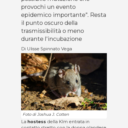
provochi un evento
epidemico importante". Resta
il punto oscuro della
trasmissibilità o meno
durante l'incubazione
Di Ulisse Spinnato Vega
Foto di Joshua J. Cotten
La
hostess
della Klm entrata in
contatto stretto con la donna olandese