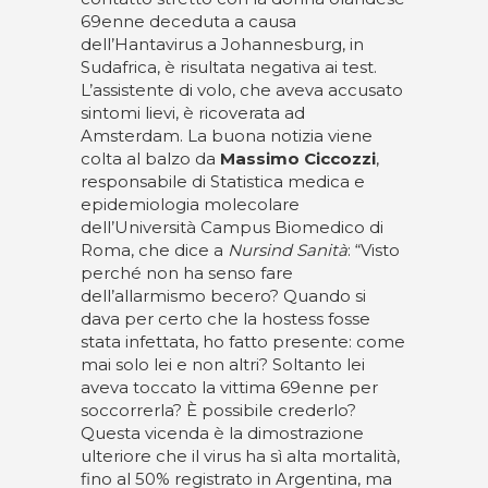
69enne deceduta a causa
dell’Hantavirus a Johannesburg, in
Sudafrica, è risultata negativa ai test.
L’assistente di volo, che aveva accusato
sintomi lievi, è ricoverata ad
Amsterdam. La buona notizia viene
colta al balzo da
Massimo Ciccozzi
,
responsabile di Statistica medica e
epidemiologia molecolare
dell’Università Campus Biomedico di
Roma, che dice a
Nursind Sanità
: “Visto
perché non ha senso fare
dell’allarmismo becero? Quando si
dava per certo che la hostess fosse
stata infettata, ho fatto presente: come
mai solo lei e non altri? Soltanto lei
aveva toccato la vittima 69enne per
soccorrerla? È possibile crederlo?
Questa vicenda è la dimostrazione
ulteriore che il virus ha sì alta mortalità,
fino al 50% registrato in Argentina, ma