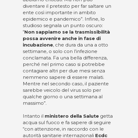
diventare il pretesto per far saltare un
ente così importante in ambito
epidemico e pandemico”. Infine, lo
studioso segnala un punto oscuro:
“
Non sappiamo se la trasmissibilità
possa avvenire anche in fase di
incubazione
, che dura da una a otto
settimane, o solo con l’infezione
conclamata. Fa una bella differenza,
perché nel primo caso si potrebbe
contagiare altri per due mesi senza
nemmeno sapere di essere malati.
Mentre nel secondo caso, il paziente
sarebbe veicolo del virus solo per
qualche giorno o una settimana al
massimo”.
Intanto il
ministero della Salute
getta
acqua sul fuoco e fa sapere di seguire
“con attenzione, in raccordo con le
autorità sanitarie internazionali
Ecdc